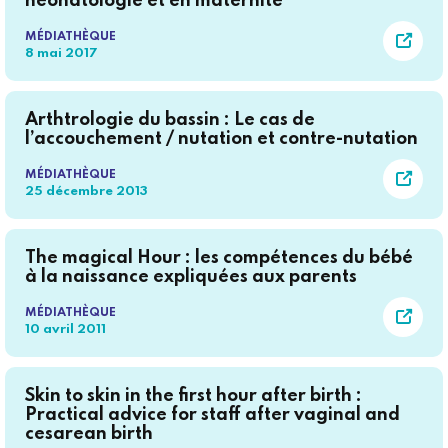
néonatologie et en maternité
MÉDIATHÈQUE
8 mai 2017
Arthtrologie du bassin : Le cas de
l’accouchement / nutation et contre-nutation
MÉDIATHÈQUE
25 décembre 2013
The magical Hour : les compétences du bébé
à la naissance expliquées aux parents
MÉDIATHÈQUE
10 avril 2011
Skin to skin in the first hour after birth :
Practical advice for staff after vaginal and
cesarean birth