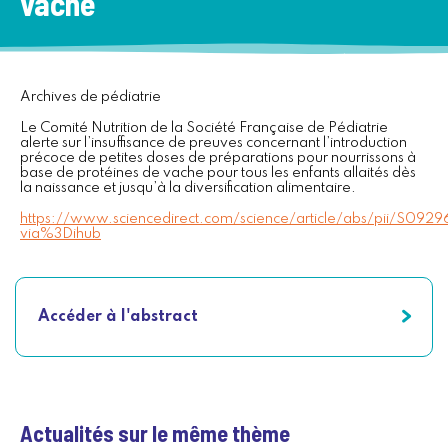
vache
Archives de pédiatrie
Le Comité Nutrition de la Société Française de Pédiatrie
alerte sur l’insuffisance de preuves concernant l’introduction
précoce de petites doses de préparations pour nourrissons à
base de protéines de vache pour tous les enfants allaités dès
la naissance et jusqu’à la diversification alimentaire.
https://www.sciencedirect.com/science/article/abs/pii/S0
via%3Dihub
Accéder à l'abstract
Actualités sur le même thème