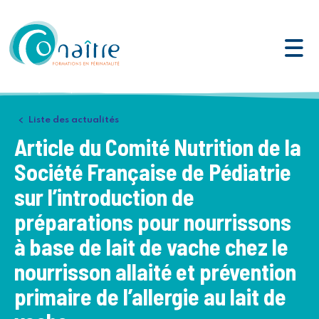
Aller au contenu
Liste des actualités
Article du Comité Nutrition de la
Société Française de Pédiatrie
sur l’introduction de
préparations pour nourrissons
à base de lait de vache chez le
nourrisson allaité et prévention
primaire de l’allergie au lait de